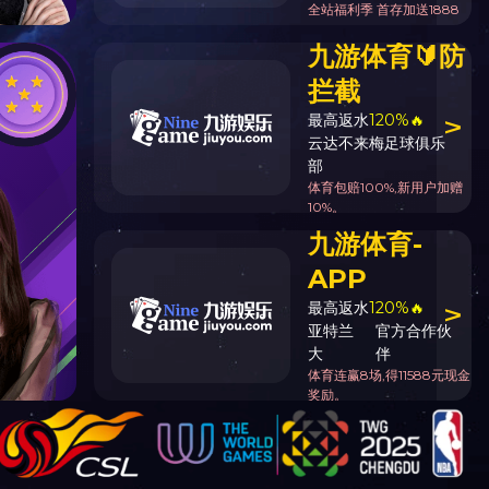
00506号
戏网页版
|