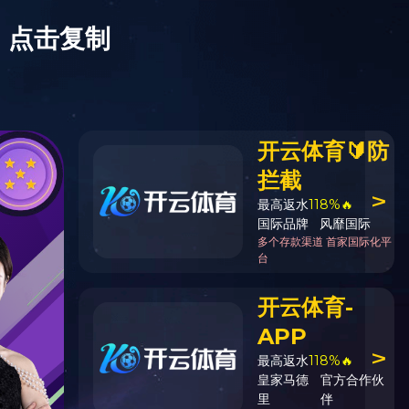
8996
Guangzhou
15°C
中文
SIGN IN
HOME