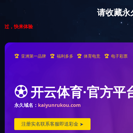
村不期而遇
，夜枕星辰入梦